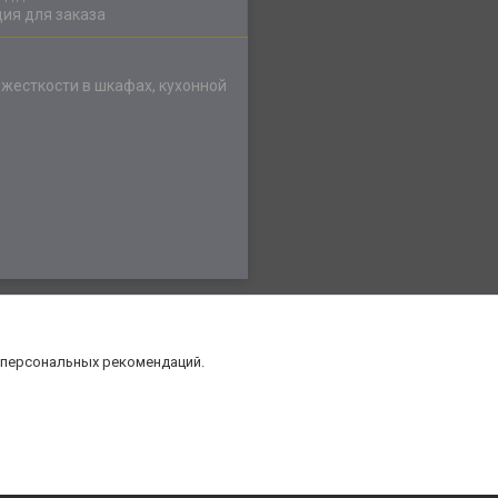
ия для заказа
 жесткости в шкафах, кухонной
 персональных рекомендаций.
нт