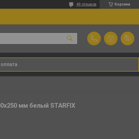
49 отзывов
Корзина
 оплата
00х250 мм белый STARFIX