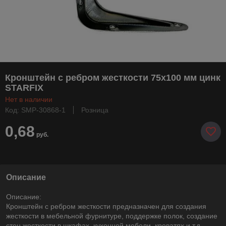
Кронштейн с ребром жесткости 75х100 мм цинк
STARFIX
Нет в наличии
Код: SMP-30868-1
Розница
0,68
руб.
Описание
Описание:
Кронштейн с ребром жесткости предназначен для создания
жесткости в мебельной фурнитуре, поддержке полок, создание
стен жесткости в шкафах, кухонной мебели, кроватях и т.д