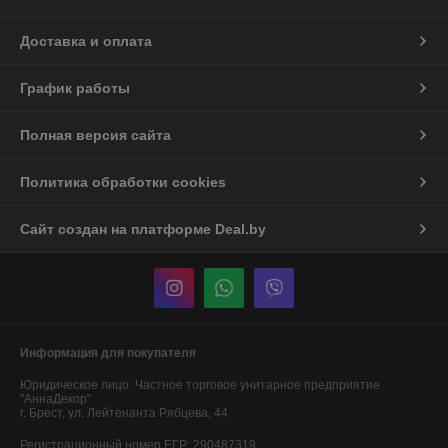
Доставка и оплата
График работы
Полная версия сайта
Политика обработки cookies
Сайт создан на платформе Deal.by
Информация для покупателя
Юридическое лицо:
Частное торговое унитарное предприятие
"АннаДекор"
г. Брест, ул. Лейтенанта Рябцева, 44
Регистрационный номер ЕГР: 290487319