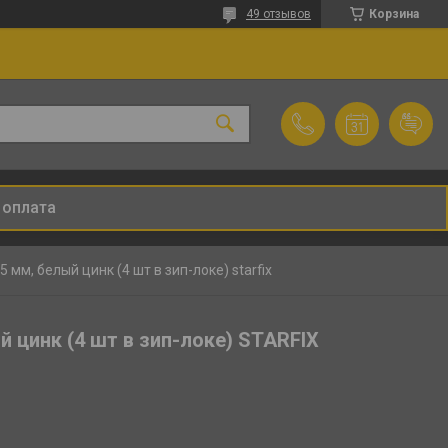
49 отзывов
Корзина
 оплата
мм, белый цинк (4 шт в зип-локе) starfix
 цинк (4 шт в зип-локе) STARFIX