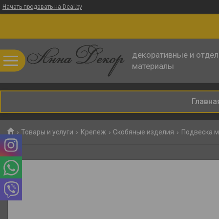
Начать продавать на Deal.by
декоративные и отде
материалы
Главна
Товары и услуги
Крепеж
Скобяные изделия
Подвеска 