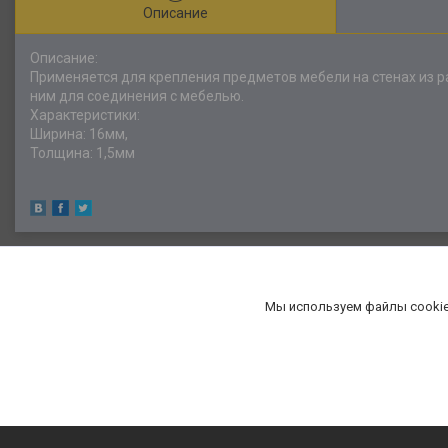
Описание
Описание:
Применяется для крепления предметов мебели на стенах из р
ним для соединения с мебелью.
Характеристики:
Ширина: 16мм,
Толщина: 1,5мм
Мы используем файлы cookie
«