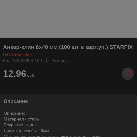
Анкер-клин 6х40 мм (100 шт в карт.уп.) STARFIX
Нет в наличии
Код: SM-83693-100
Розница
12,96
руб.
Описание
Описание:
Материал - сталь
Покрытие - цинк
Диаметр резьбы - 6мм
Максимальня толщина деталиматериала - 5мм