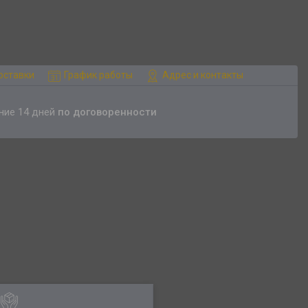
оставки
График работы
Адрес и контакты
ение 14 дней
по договоренности