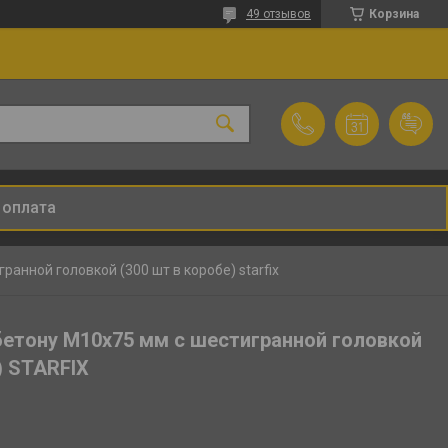
49 отзывов
Корзина
 оплата
ранной головкой (300 шт в коробе) starfix
бетону М10х75 мм с шестигранной головкой
) STARFIX