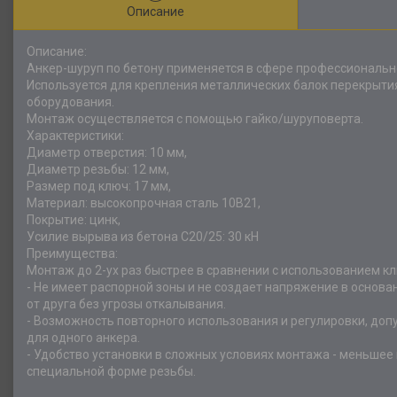
Описание
Описание:
Анкер-шуруп по бетону применяется в сфере профессиональн
Используется для крепления металлических балок перекрыти
оборудования.
Монтаж осуществляется с помощью гайко/шуруповерта.
Характеристики:
Диаметр отверстия: 10 мм,
Диаметр резьбы: 12 мм,
Размер под ключ: 17 мм,
Материал: высокопрочная сталь 10B21,
Покрытие: цинк,
Усилие вырыва из бетона С20/25: 30 кН
Преимущества:
Монтаж до 2-ух раз быстрее в сравнении с использованием к
- Не имеет распорной зоны и не создает напряжение в основ
от друга без угрозы откалывания.
- Возможность повторного использования и регулировки, допу
для одного анкера.
- Удобство установки в сложных условиях монтажа - меньшее
специальной форме резьбы.