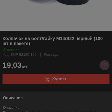
Колпачок на болт/гайку М14/S22 черный (100
шт в пакете)
В наличии
Код: SMP-52120-100
Розница
19,03
руб.
Купить
Описание
Описание: