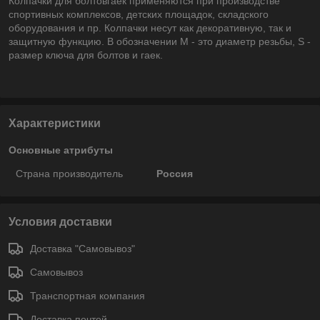
Колпачки для болтовгаек применяются при производстве
спортивных комплексов, детских площадок, складского
оборудования и пр. Колпачки несут как декоративную, так и
защитную функцию. В обозначении М - это диаметр резьбы, S -
размер ключа для болтов и гаек.
Характеристики
Основные атрибуты
Страна производитель
Россия
Условия доставки
Доставка "Самовывоз"
Самовывоз
Транспортная компания
Доставка почтой