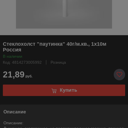
Стеклохолст "паутинка" 40г/м.кв., 1х10м
Россия
В наличии
Код: 4814273005992
Розница
21,89
руб.
Купить
Описание
Описание: