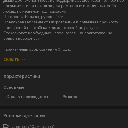
Дышащее, экологичное, не поддерживающее горение, прочное
покрытие стен и потолков для ремонтных и малярных работ
любых помещений под покраску.
Плотность 40г/м.кв, рулон - 10м
Предохраняет стены от микротрещин и повышает прочность
нанесённой шпатлёвки и декоративной штукатурки.
Стеклохолст необходимо использовать на подготовленной
ровной поверхности
Гарантийный срок хранения 3 года.
Скрыть
Характеристики
Основные
Страна производитель
Россия
Условия доставки
Доставка "Самовывоз"