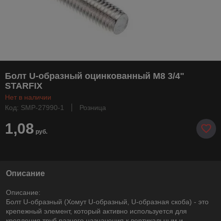
Болт U-образный оцинкованный M8 3/4"
STARFIX
Нет в наличии
Код: SMP-27990-1
Розница
1,08
руб.
Описание
Описание:
Болт U-образный (Хомут U-образный, U-образная скоба) - это
крепежный элемент, который активно используется для
крепления труб разного назначения к вертикальным и