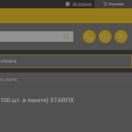
49 отзывов
Корзина
 оплата
) starfix
100 шт. в пакете) STARFIX