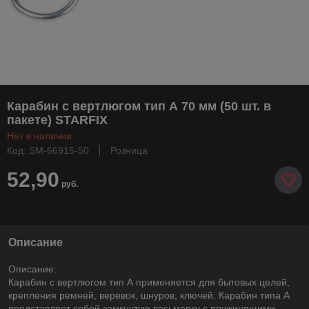
Карабин с вертлюгом тип А 70 мм (50 шт. в
пакете) STARFIX
Нет в наличии
Код: SM-66915-50
Розница
52,90
руб.
Описание
Описание:
Карабин с вертлюгом тип А применяется для бытовых целей,
крепления ремней, веревок, шнуров, ключей. Карабин типа А
представляет собой замкнутую восьмерку с пружинящими,