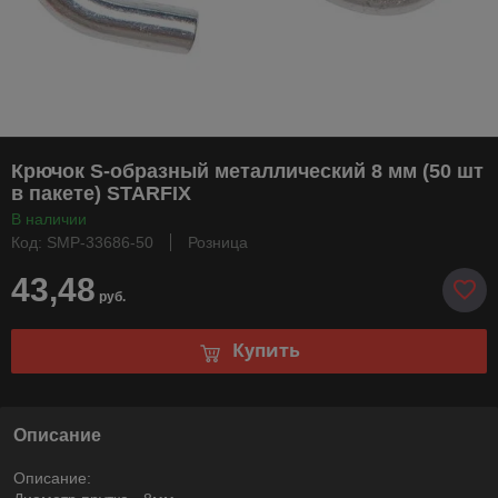
Крючок S-образный металлический 8 мм (50 шт
в пакете) STARFIX
В наличии
Код: SMP-33686-50
Розница
43,48
руб.
Купить
Описание
Описание: