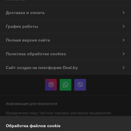
Доставка и оплата
График работы
Полная версия сайта
Политика обработки cookies
Сайт создан на платформе Deal.by
Информация для покупателя
Юридическое лицо:
Частное торговое унитарное предприятие
"АннаДекор"
г. Брест, ул. Лейтенанта Рябцева, 44
Обработка файлов cookie
Регистрационный номер ЕГР: 290487319