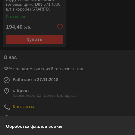
головка, цинк, DIN 571 (800
шт в коробе) STARFIX
В наличии
194,40
руб.
Купить
О нас
38% положительных из 8 отзывов за год
Работает с 27.11.2018
г. Брест
Карьерная, 12, Брест, Беларусь
Контакты
Сегодня работает с 09:00 до 18:00
Показать весь график работы
Обработка файлов cookie