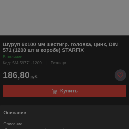
Шуруп 6х100 мм шестигр. головка, цинк, DIN
571 (1200 шт в коробе) STARFIX
В наличии
Код: SM-59771-1200
Розница
186,80
руб.
Купить
Описание
Описание: