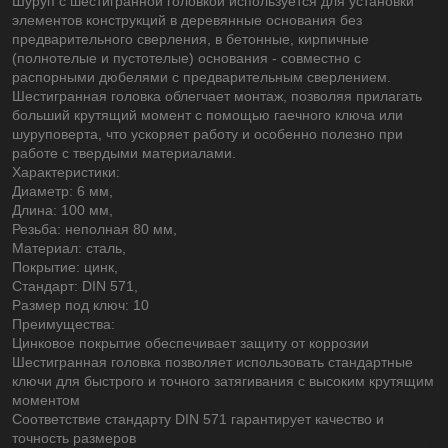
Шуруп с шестигранной головкой используется для установки
элементов конструкций в деревянные основания без
предварительного сверления, в бетонные, кирпичные
(полнотелые и пустотелые) основания - совместно с
распорными дюбелями с предварительным сверлением.
Шестигранная головка облегчает монтаж, позволяя прилагать
больший крутящий момент с помощью гаечного ключа или
шуруповерта, что ускоряет работу и особенно полезно при
работе с твердыми материалами.
Характеристики:
Диаметр: 6 мм,
Длина: 100 мм,
Резьба: неполная 80 мм,
Материал: сталь,
Покрытие: цинк,
Стандарт: DIN 571,
Размер под ключ: 10
Преимущества:
Цинковое покрытие обеспечивает защиту от коррозии
Шестигранная головка позволяет использовать стандартные
ключи для быстрого и точного затягивания с высоким крутящим
моментом
Соответствие стандарту DIN 571 гарантирует качество и
точность размеров