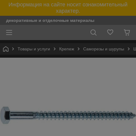
Информация на сайте носит ознакомительный
характер.
декоративные и отделочные материалы
Товары и услуги
Крепеж
Саморезы и шурупы
Ш