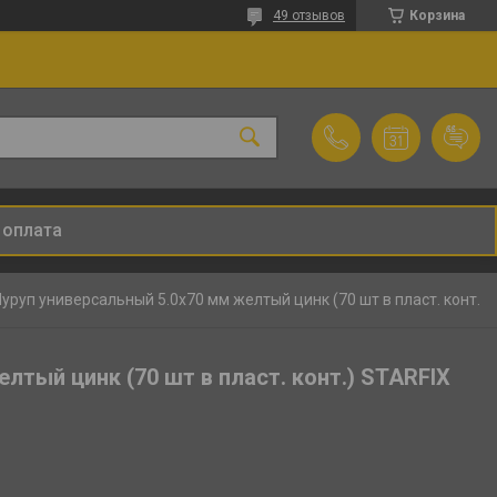
49 отзывов
Корзина
 оплата
Шуруп универсальный 5.0х70 мм желтый цинк (70 шт в пласт. конт.) starfix
лтый цинк (70 шт в пласт. конт.) STARFIX