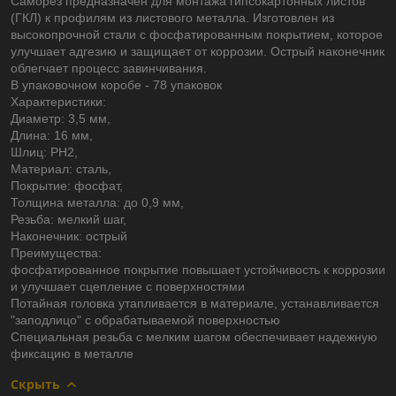
Саморез предназначен для монтажа гипсокартонных листов
(ГКЛ) к профилям из листового металла. Изготовлен из
высокопрочной стали с фосфатированным покрытием, которое
улучшает адгезию и защищает от коррозии. Острый наконечник
облегчает процесс завинчивания.
В упаковочном коробе - 78 упаковок
Характеристики:
Диаметр: 3,5 мм,
Длина: 16 мм,
Шлиц: PН2,
Материал: сталь,
Покрытие: фосфат,
Толщина металла: до 0,9 мм,
Резьба: мелкий шаг,
Наконечник: острый
Преимущества:
фосфатированное покрытие повышает устойчивость к коррозии
и улучшает сцепление с поверхностями
Потайная головка утапливается в материале, устанавливается
"заподлицо" с обрабатываемой поверхностью
Специальная резьба с мелким шагом обеспечивает надежную
фиксацию в металле
Скрыть