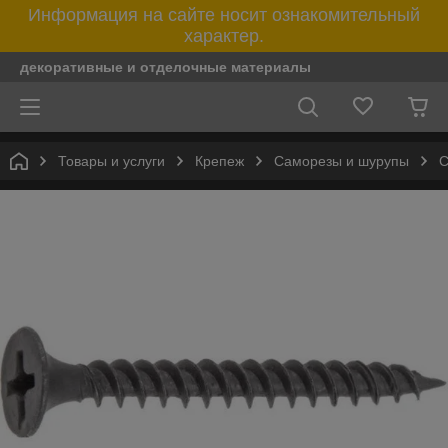
Информация на сайте носит ознакомительный
характер.
декоративные и отделочные материалы
Товары и услуги
Крепеж
Саморезы и шурупы
С