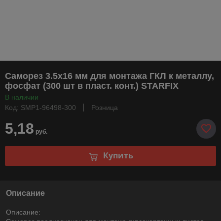
Саморез 3.5х16 мм для монтажа ГКЛ к металлу,
фосфат (300 шт в пласт. конт.) STARFIX
В наличии
Код: SMP1-96498-300
Розница
5,18
руб.
Купить
Описание
Описание: