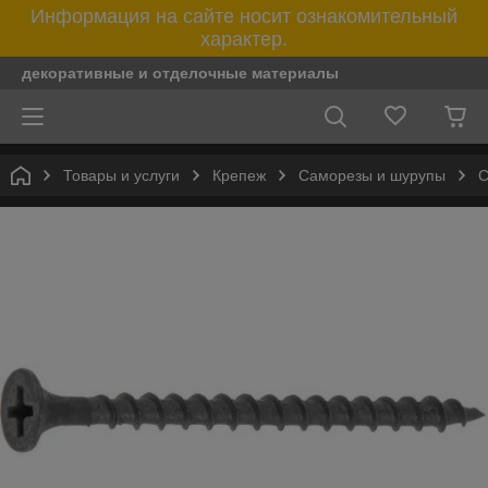
Информация на сайте носит ознакомительный
характер.
декоративные и отделочные материалы
Товары и услуги
Крепеж
Саморезы и шурупы
С