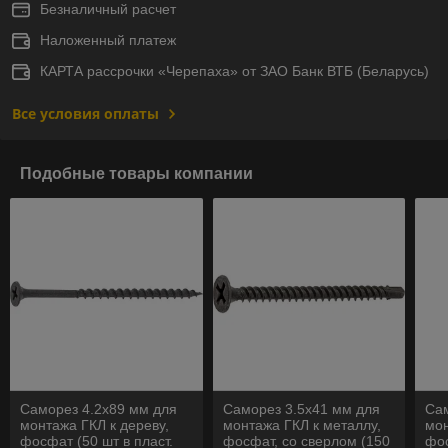
Безналичный расчет
Наложенный платеж
КАРТА рассрочки «Черепаха» от ЗАО Банк ВТБ (Беларусь)
Все условия оплаты
Подобные товары компании
Саморез 4.2х89 мм для
Саморез 3.5х41 мм для
Сам
монтажа ГКЛ к дереву,
монтажа ГКЛ к металлу,
мон
фосфат (50 шт в пласт.
фосфат, со сверлом (150
фос