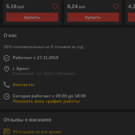
конт.) STARFIX
шт в пласт. конт.) STARFIX
кон
5,18
8,24
4,
руб.
руб.
Купить
Купить
О нас
38% положительных из 8 отзывов за год
Работает с 27.11.2018
г. Брест
Карьерная, 12, Брест, Беларусь
Контакты
Сегодня работает с 09:00 до 18:00
Показать весь график работы
Отзывы о магазине
49 отзывов за всё время