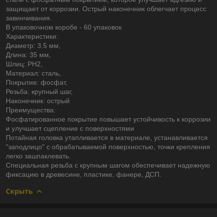
защищает от коррозии. Острый наконечник облегчает процесс
завинчивания.
В упаковочном коробе - 60 упаковок
Характеристики:
Диаметр: 3.5 мм,
Длина: 35 мм,
Шлиц: PН2,
Материал: сталь,
Покрытие: фосфат,
Резьба: крупный шаг,
Наконечник: острый
Преимущества:
Фосфатированное покрытие повышает устойчивость к коррозии
и улучшает сцепление с поверхностями
Потайная головка утапливается в материале, устанавливается
"заподлицо" с обрабатываемой поверхностью, точки крепления
легко зашпаклевать.
Специальная резьба с крупным шагом обеспечивает надежную
фиксацию в древесине, пластике, фанере, ДСП.
Скрыть