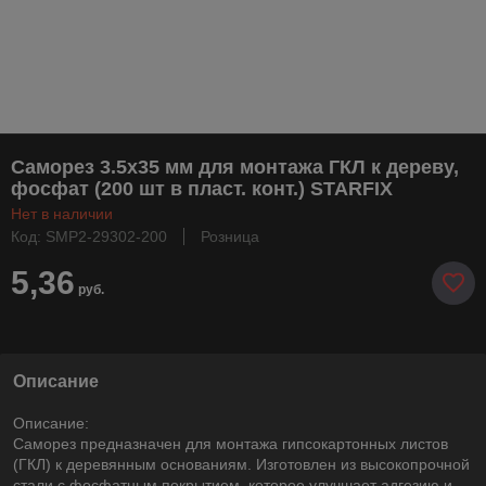
Саморез 3.5х35 мм для монтажа ГКЛ к дереву,
фосфат (200 шт в пласт. конт.) STARFIX
Нет в наличии
Код: SMP2-29302-200
Розница
5,36
руб.
Описание
Описание:
Саморез предназначен для монтажа гипсокартонных листов
(ГКЛ) к деревянным основаниям. Изготовлен из высокопрочной
стали с фосфатным покрытием, которое улучшает адгезию и