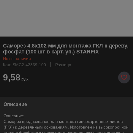
Саморез 4.8х102 мм для монтажа ГКЛ к дереву,
фосфат (100 шт в карт. уп.) STARFIX
Нет в наличии
Код: SMC2-42369-100
Розница
9,58
руб.
Описание
Описание:
Саморез предназначен для монтажа гипсокартонных листов
(ГКЛ) к деревянным основаниям. Изготовлен из высокопрочной
стали с фосфатным покрытием, которое улучшает адгезию и