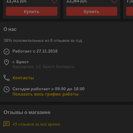
11,41
11,84
7,
руб.
руб.
Купить
Купить
О нас
38% положительных из 8 отзывов за год
Работает с 27.11.2018
г. Брест
Карьерная, 12, Брест, Беларусь
Контакты
Сегодня работает с 09:00 до 18:00
Показать весь график работы
Отзывы о магазине
49 отзывов за всё время