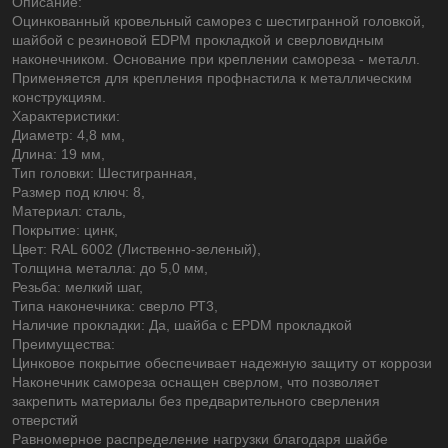
Описание:
Оцинкованный кровельный саморез с шестигранной головкой,
шайбой c резиновой EDPM прокладкой и сверловидным
наконечником. Основание при креплении самореза - металл.
Применяется для крепления профнастила к металлическим
конструкциям.
Характеристики:
Диаметр: 4,8 мм,
Длина: 19 мм,
Тип головки: Шестигранная,
Размер под ключ: 8,
Материал: сталь,
Покрытие: цинк,
Цвет: RAL 6002 (Лиственно-зеленый),
Толщина металла: до 5,0 мм,
Резьба: мелкий шаг,
Типа наконечника: сверло РТ3,
Наличие прокладки: Да, шайба с EPDM прокладкой
Преимущества:
Цинковое покрытие обеспечивает надежную защиту от коррози
Наконечник самореза оснащен сверлом, что позволяет
закрепить материалы без предварительного сверления
отверстий
Равномерное распределение нагрузки благодаря шайбе