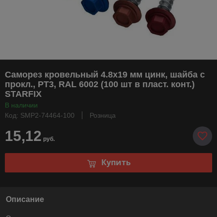
Саморез кровельный 4.8х19 мм цинк, шайба с
прокл., PT3, RAL 6002 (100 шт в пласт. конт.)
STARFIX
В наличии
Код: SMP2-74464-100
Розница
15,12
руб.
Купить
Описание