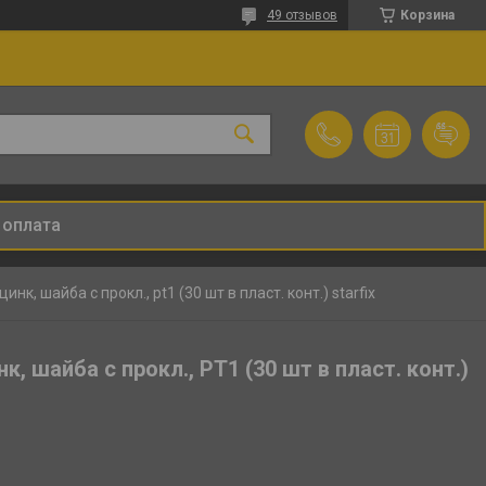
49 отзывов
Корзина
 оплата
к, шайба с прокл., pt1 (30 шт в пласт. конт.) starfix
, шайба с прокл., PT1 (30 шт в пласт. конт.)