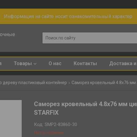
Информация на сайте носит ознакомительный характер.
лочные
я
Товары
О нас
Контакты
Доставка и
о дереву пластиковый контейнер
Саморез кровельный 4.8х76 мм цин
Саморез кровельный 4.8х76 мм цинк
STARFIX
Код:
SMP2-83860-30
Нет в наличии