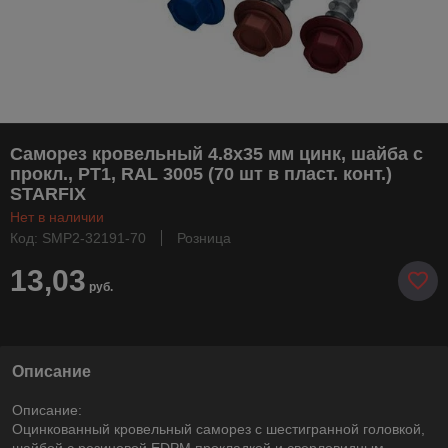
Саморез кровельный 4.8х35 мм цинк, шайба с
прокл., PT1, RAL 3005 (70 шт в пласт. конт.)
STARFIX
Нет в наличии
Код: SMP2-32191-70
Розница
13,03
руб.
Описание
Описание:
Оцинкованный кровельный саморез с шестигранной головкой,
шайбой c резиновой EDPM прокладкой и сверловидным