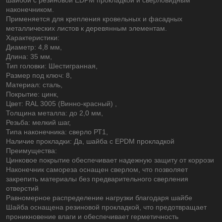
наконечником.
Применяется для крепления кровельных и фасадных
металлических листов к деревянным элементам.
Характеристики:
Диаметр: 4,8 мм,
Длина: 35 мм,
Тип головки: Шестигранная,
Размер под ключ: 8,
Материал: сталь,
Покрытие: цинк,
Цвет: RAL 3005 (Винно-красный) ,
Толщина металла: до 2,0 мм,
Резьба: мелкий шаг,
Типа наконечника: сверло РТ1,
Наличие прокладки: Да, шайба с EPDM прокладкой
Преимущества:
Цинковое покрытие обеспечивает надежную защиту от коррози
Наконечник самореза оснащен сверлом, что позволяет
закрепить материалы без предварительного сверления
отверстий
Равномерное распределение нагрузки благодаря шайбе
Шайба оснащена резиновой прокладкой, что предотвращает
проникновение влаги и обеспечивает герметичность