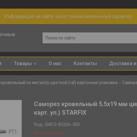
Информация на сайте носит ознакомительный характер.
лочные
я
Товары
О нас
Контакты
Доставка и
кровельный по металлу цветной (ral) картонная упаковка
Саморез кровельный 5.5х19 мм цинк
карт. уп.) STARFIX
Код:
SMC2-85206-300
Нет в наличии