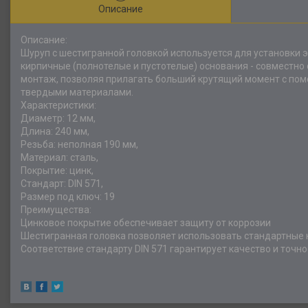
Описание
Описание:
Шуруп с шестигранной головкой используется для установки 
кирпичные (полнотелые и пустотелые) основания - совместн
монтаж, позволяя прилагать больший крутящий момент с помо
твердыми материалами.
Характеристики:
Диаметр: 12 мм,
Длина: 240 мм,
Резьба: неполная 190 мм,
Материал: сталь,
Покрытие: цинк,
Стандарт: DIN 571,
Размер под ключ: 19
Преимущества:
Цинковое покрытие обеспечивает защиту от коррозии
Шестигранная головка позволяет использовать стандартные 
Соответствие стандарту DIN 571 гарантирует качество и точн