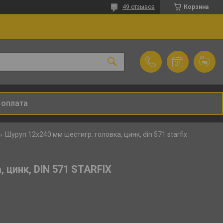
49 отзывов
Корзина
 оплата
Шуруп 12х240 мм шестигр. головка, цинк, din 571 starfix
, цинк, DIN 571 STARFIX