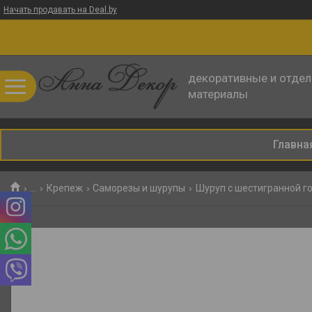
Начать продавать на Deal.by
декоративные и отде
материалы
Главна
...
Крепеж
Саморезы и шурупы
Шуруп с шестигранной го