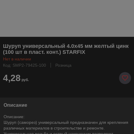
Шуруп универсальный 4.0х45 мм желтый цинк
(100 шт в пласт. конт.) STARFIX
Нет в наличии
Код: SMP2-79425-100
Розница
4,28
руб.
Описание
Описание:
Шуруп (саморез) универсальный предназначен для крепления
различных материалов в строительстве и ремонте.
Универсальная резьба и острый наконечник позволяют