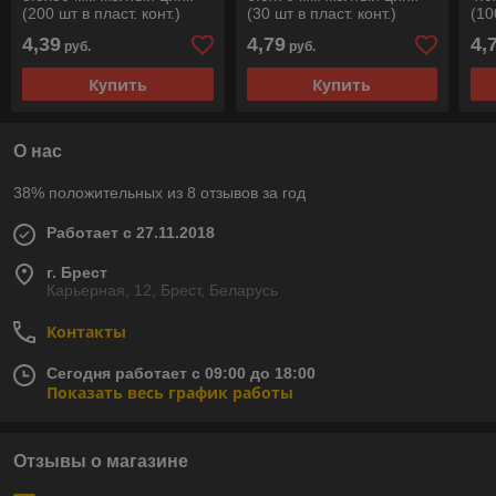
(200 шт в пласт. конт.)
(30 шт в пласт. конт.)
(10
STARFIX
STARFIX
ST
4,39
4,79
4,
руб.
руб.
Купить
Купить
О нас
38% положительных из 8 отзывов за год
Работает с 27.11.2018
г. Брест
Карьерная, 12, Брест, Беларусь
Контакты
Сегодня работает с 09:00 до 18:00
Показать весь график работы
Отзывы о магазине