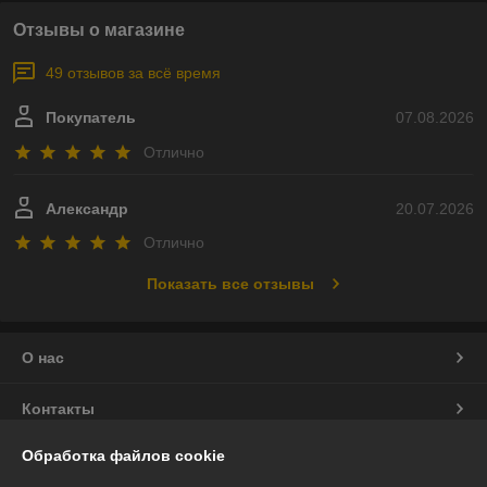
Отзывы о магазине
49 отзывов за всё время
Покупатель
07.08.2026
Отлично
Александр
20.07.2026
Отлично
Показать все отзывы
О нас
Контакты
Обработка файлов cookie
Доставка и оплата