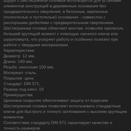
Шуруп с шестигранной головкой используется для установки
элементов конструкций в деревянные основания без
предварительного сверления, в бетонные, кирпичные
(полнотелые и пустотелые) основания - совместно с
распорными дюбелями с предварительным сверлением.
Шестигранная головка облегчает монтаж, позволяя прилагать
больший крутящий момент с помощью гаечного ключа или
шуруповерта, что ускоряет работу и особенно полезно при
работе с твердыми материалами.
Характеристики:
Диаметр: 12 мм,
Длина: 140 мм,
Резьба: неполная 100 мм,
Материал: сталь,
Покрытие: цинк,
Стандарт: DIN 571,
Размер под ключ: 19
Преимущества:
Цинковое покрытие обеспечивает защиту от коррозии
Шестигранная головка позволяет использовать стандартные
ключи для быстрого и точного затягивания с высоким крутящим
моментом
Соответствие стандарту DIN 571 гарантирует качество и
точность размеров