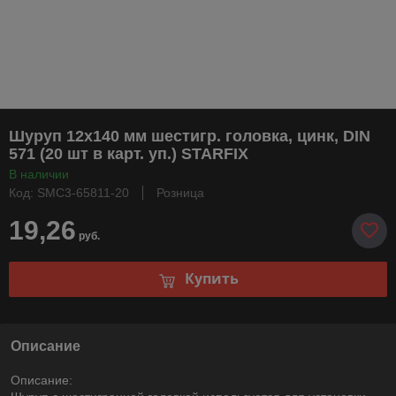
Шуруп 12х140 мм шестигр. головка, цинк, DIN
571 (20 шт в карт. уп.) STARFIX
В наличии
Код: SMC3-65811-20
Розница
19,26
руб.
Купить
Описание
Описание: