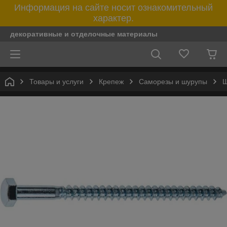
Информация на сайте носит ознакомительный
характер.
декоративные и отделочные материалы
Товары и услуги
Крепеж
Саморезы и шурупы
Ш