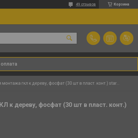
49 отзывов
Корзина
 оплата
Саморез 4.8х95 мм для монтажа гкл к дереву, фосфат (30 шт в пласт. конт.) starfix
Л к дереву, фосфат (30 шт в пласт. конт.)