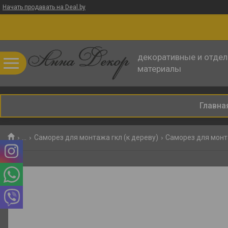
Начать продавать на Deal.by
декоративные и отде
материалы
Главна
...
Саморез для монтажа гкл (к дереву)
Саморез для монт