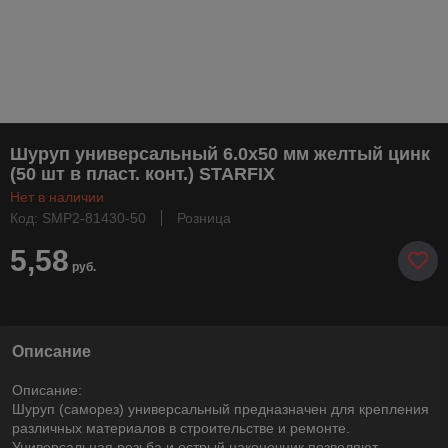
Шуруп универсальный 6.0х50 мм желтый цинк
(50 шт в пласт. конт.) STARFIX
Нет в наличии
Код: SMP2-81430-50
Розница
5,58
руб.
Описание
Описание:
Шуруп (саморез) универсальный предназначен для крепления
различных материалов в строительстве и ремонте.
Универсальная резьба и острый наконечник позволяют