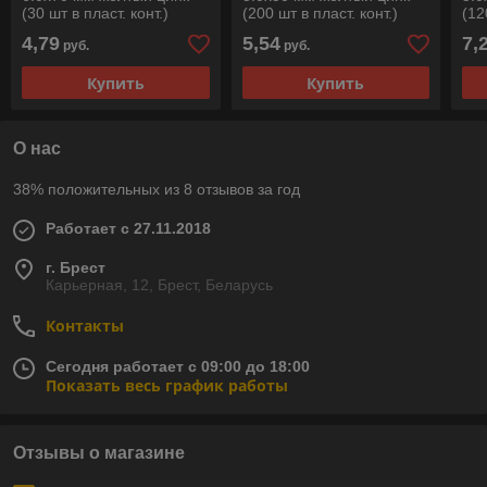
(30 шт в пласт. конт.)
(200 шт в пласт. конт.)
(12
STARFIX
STARFIX
ST
4,79
5,54
7,
руб.
руб.
Купить
Купить
О нас
38% положительных из 8 отзывов за год
Работает с 27.11.2018
г. Брест
Карьерная, 12, Брест, Беларусь
Контакты
Сегодня работает с 09:00 до 18:00
Показать весь график работы
Отзывы о магазине