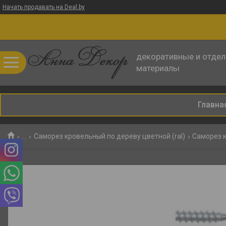
Начать продавать на Deal.by
декоративные и отде
материалы
Главна
...
Саморез кровельный по дереву цветной (ral)
Саморез к