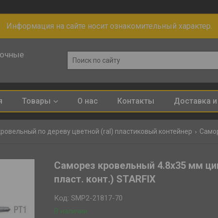
Информация на сайте носит ознакомительный характер.
лочные
я
Товары
О нас
Контакты
Доставка и
ровельный по дереву цветной (ral) пластиковый контейнер
Саморез кровельный 4.8х35 мм цинк
пласт. конт.) STARFIX
Код:
SMP2-21817-70
В наличии