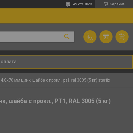
49 отзывов
Корзина
 оплата
8х70 мм цинк, шайба с прокл., pt1, ral 3005 (5 кг) starfix
, шайба с прокл., PT1, RAL 3005 (5 кг)