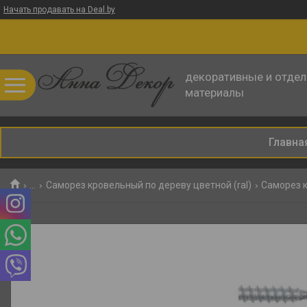
Начать продавать на Deal.by
декоративные и отде
материалы
Главна
...
Саморез кровельный по дереву цветной (ral)
Саморез к