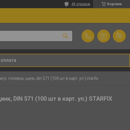
49 отзывов
Корзина
 оплата
. головка, цинк, din 571 (100 шт в карт. уп.) starfix
нк, DIN 571 (100 шт в карт. уп.) STARFIX