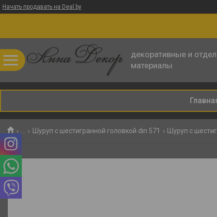
Начать продавать на Deal.by
декоративные и отде
материалы
Главна
...
Шуруп с шестигранной головкой din 571
Шуруп с шестиг