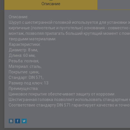
Описание
Описание:
Шуруп с шестигранной головкой используется для установки 
кирпичные (полнотелые и пустотелые) основания - совместн
монтаж, позволяя прилагать больший крутящий момент с помо
твердыми материалами.
Характеристики:
Диаметр: 8 мм,
Длина: 60 мм,
Резьба: полная,
Материал: сталь,
Покрытие: цинк,
Стандарт: DIN 571,
Размер под ключ: 13
Преимущества:
Цинковое покрытие обеспечивает защиту от коррозии
Шестигранная головка позволяет использовать стандартные 
Соответствие стандарту DIN 571 гарантирует качество и точн