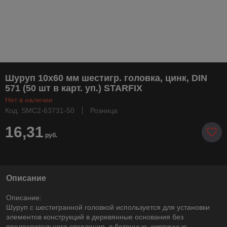
Шуруп 10х60 мм шестигр. головка, цинк, DIN
571 (50 шт в карт. уп.) STARFIX
Нет в наличии
Код: SMC2-63731-50
Розница
16,31
руб.
Описание
Описание:
Шуруп с шестигранной головкой используется для установки
элементов конструкций в деревянные основания без
предварительного сверления, в бетонные, кирпичные