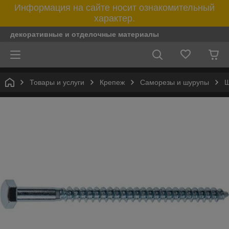
Информация на сайте носит ознакомительный
характер.
декоративные и отделочные материалы
Товары и услуги
Крепеж
Саморезы и шурупы
Ш