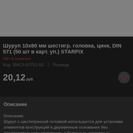
Шуруп 10х80 мм шестигр. головка, цинк, DIN
571 (50 шт в карт. уп.) STARFIX
Нет в наличии
Код: SMC3-63751-50
Розница
20,12
руб.
Описание
Описание:
Шуруп с шестигранной головкой используется для установки
элементов конструкций в деревянные основания без
предварительного сверления, в бетонные, кирпичные