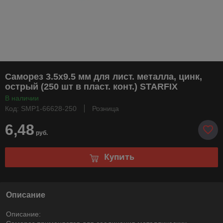
Саморез 3.5х9.5 мм для лист. металла, цинк,
острый (250 шт в пласт. конт.) STARFIX
В наличии
Код: SMP1-66628-250
Розница
6,48
руб.
Купить
Описание
Описание: