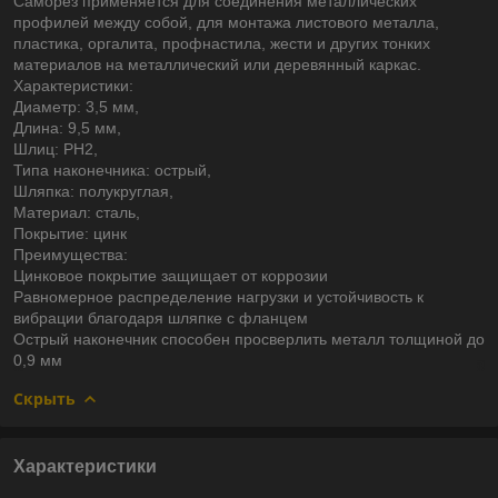
Саморез применяется для соединения металлических
профилей между собой, для монтажа листового металла,
пластика, оргалита, профнастила, жести и других тонких
материалов на металлический или деревянный каркас.
Характеристики:
Диаметр: 3,5 мм,
Длина: 9,5 мм,
Шлиц: PН2,
Типа наконечника: острый,
Шляпка: полукруглая,
Материал: сталь,
Покрытие: цинк
Преимущества:
Цинковое покрытие защищает от коррозии
Равномерное распределение нагрузки и устойчивость к
вибрации благодаря шляпке с фланцем
Острый наконечник способен просверлить металл толщиной до
0,9 мм
Скрыть
Характеристики