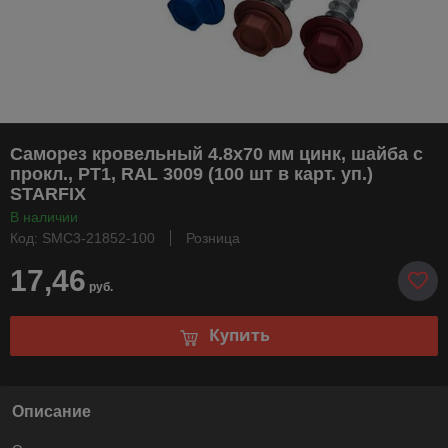
Саморез кровельный 4.8х70 мм цинк, шайба с
прокл., PT1, RAL 3009 (100 шт в карт. уп.)
STARFIX
В наличии
Код: SMC3-21852-100
Розница
17,46
руб.
Купить
Описание