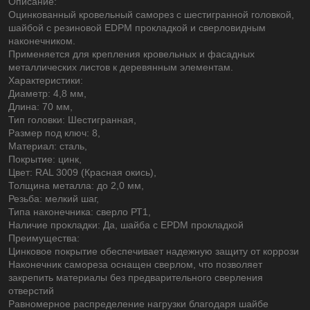
Описание:
Оцинкованный кровельный саморез с шестигранной головкой,
шайбой c резиновой EDPM прокладкой и сверловидным
наконечником.
Применяется для крепления кровельных и фасадных
металлических листов к деревянным элементам.
Характеристики:
Диаметр: 4,8 мм,
Длина: 70 мм,
Тип головки: Шестигранная,
Размер под ключ: 8,
Материал: сталь,
Покрытие: цинк,
Цвет: RAL 3009 (Красная окись),
Толщина металла: до 2,0 мм,
Резьба: мелкий шаг,
Типа наконечника: сверло РТ1,
Наличие прокладки: Да, шайба с EPDM прокладкой
Преимущества:
Цинковое покрытие обеспечивает надежную защиту от коррози
Наконечник самореза оснащен сверлом, что позволяет
закрепить материалы без предварительного сверления
отверстий
Равномерное распределение нагрузки благодаря шайбе