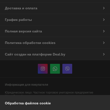
Доставка и оплата
График работы
Полная версия сайта
Политика обработки cookies
Сайт создан на платформе Deal.by
Информация для покупателя
Юридическое лицо:
Частное торговое унитарное предприятие
"АннаДекор"
г. Брест, ул. Лейтенанта Рябцева, 44
Обработка файлов cookie
Регистрационный номер ЕГР: 290487319