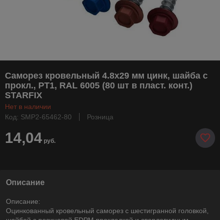
Саморез кровельный 4.8х29 мм цинк, шайба с
прокл., PT1, RAL 6005 (80 шт в пласт. конт.)
STARFIX
Нет в наличии
Код: SMP2-65462-80
Розница
14,04
руб.
Описание
Описание:
Оцинкованный кровельный саморез с шестигранной головкой,
шайбой c резиновой EDPM прокладкой и сверловидным