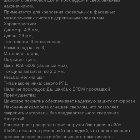
наконечником.
Применяется для крепления кровельных и фасадных
металлических листов к деревянным элементам.
Характеристики:
Диаметр: 4,8 мм,
Длина: 29 мм,
Тип головки: Шестигранная,
Размер под ключ: 8,
Материал: сталь,
Покрытие: цинк,
Цвет: RAL 6005 (Зеленый мох),
Толщина металла: до 2,0 мм,
Резьба: мелкий шаг,
Типа наконечника: сверло РТ1,
Наличие прокладки: Да, шайба с EPDM прокладкой
Преимущества:
Цинковое покрытие обеспечивает надежную защиту от коррози
Наконечник самореза оснащен сверлом, что позволяет
закрепить материалы без предварительного сверления
отверстий
Равномерное распределение нагрузки благодаря шайбе
Шайба оснащена резиновой прокладкой, что предотвращает
проникновение влаги и обеспечивает герметичность