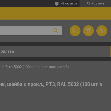
49 отзывов
Корзина
 оплата
t3, ral 5002 (100 шт в пласт. конт.) starfix
, шайба с прокл., PT3, RAL 5002 (100 шт в