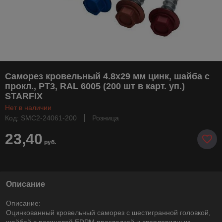
Саморез кровельный 4.8х29 мм цинк, шайба с
прокл., PT3, RAL 6005 (200 шт в карт. уп.)
STARFIX
Нет в наличии
Код: SMC2-24061-200
Розница
23,40
руб.
Описание
Описание:
Оцинкованный кровельный саморез с шестигранной головкой,
шайбой c резиновой EDPM прокладкой и сверловидным