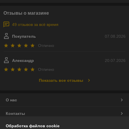
Отзывы о магазине
49 отзывов за всё время
Покупатель
07.08.2026
Отлично
Александр
20.07.2026
Отлично
Показать все отзывы
О нас
Контакты
Обработка файлов cookie
Доставка и оплата