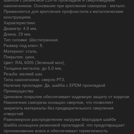
наконечником. Основание при креплении самореза - металл.
Применяется для крепления профнастила к металлическим
конструкциям.
Характеристики:
Диаметр: 4,8 мм,
Длина: 29 мм,
Тип головки: Шестигранная,
Размер под ключ: 8,
Материал: сталь,
Покрытие: цинк,
Цвет: RAL 6005 (Зеленый мох),
Толщина металла: до 5,0 мм,
Резьба: мелкий шаг,
Типа наконечника: сверло РТ3,
Наличие прокладки: Да, шайба с EPDM прокладкой
Преимущества:
Цинковое покрытие обеспечивает надежную защиту от коррози
Наконечник самореза оснащен сверлом, что позволяет
закрепить материалы без предварительного сверления
отверстий
Равномерное распределение нагрузки благодаря шайбе
Шайба оснащена резиновой прокладкой, что предотвращает
проникновение влаги и обеспечивает герметичность