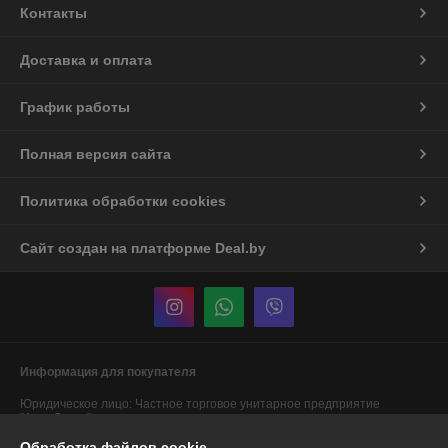
Контакты
Доставка и оплата
График работы
Полная версия сайта
Политика обработки cookies
Сайт создан на платформе Deal.by
Информация для покупателя
Юридическое лицо:
Частное торговое унитарное предприятие
"АннаДекор"
г. Брест, ул. Лейтенанта Рябцева, 44
Обработка файлов cookie