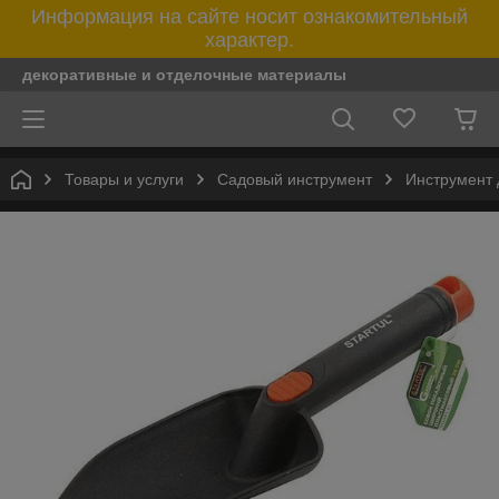
Информация на сайте носит ознакомительный
характер.
декоративные и отделочные материалы
Товары и услуги
Садовый инструмент
Инструмент 