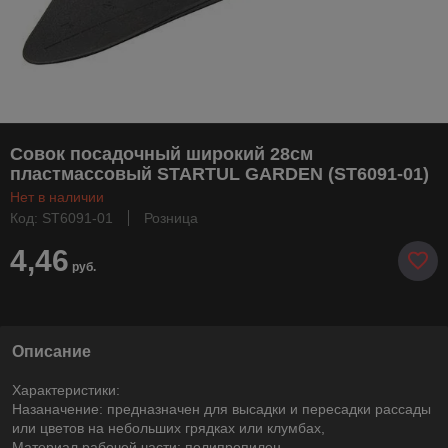
Совок посадочный широкий 28см
пластмассовый STARTUL GARDEN (ST6091-01)
Нет в наличии
Код: ST6091-01
Розница
4,46
руб.
Описание
Характеристики:
Назаначение: предназначен для высадки и пересадки рассады
или цветов на небольших грядках или клумбах,
Материал рабочей части: полипропилен,