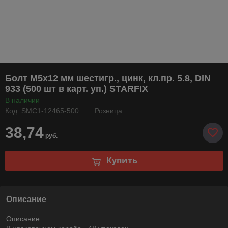
Болт М5х12 мм шестигр., цинк, кл.пр. 5.8, DIN
933 (500 шт в карт. уп.) STARFIX
В наличии
Код: SMC1-12465-500
Розница
38,74
руб.
Купить
Описание
Описание: