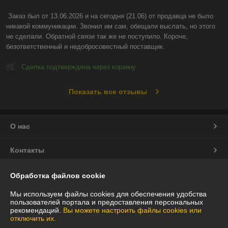
Заказ был от 13.06.2026 и на сегодня (21.06) от продавца не было 
никакой коммуникации. Звонил им сам, обещали выслать, но этого 
не сделали. Обратной связи так же не поступило. Короче, 
безответственный и недобросовестный поставщик.
Сделка подтверждена через корзину
Показать все отзывы
О нас
Контакты
Доставка и оплата
Обработка файлов cookie
Мы используем файлы cookies для обеспечения удобства
График работы
пользователей портала и предоставления персональных
рекомендаций.
Вы можете настроить файлы cookies или
отключить их.
Полная версия сайта