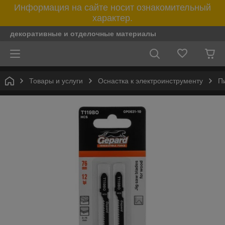
Информация на сайте носит ознакомительный
характер.
декоративные и отделочные материалы
Товары и услуги
Оснастка к электроинструменту
П