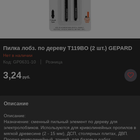
Пилка лобз. по дереву T119BO (2 шт.) GEPARD
Нет в наличии
Код: GP0631-10
Розница
3,24
руб.
Описание
Описание:
Назначение: сменный пильный элемент по дереву для
электролобзиков. Используются для криволинейных пропилов в
мягкой древесине (2 - 15 мм), ДСП, столярных плитах, ДВП.
Пропил криволинейный, тонкий, для базовых работ.