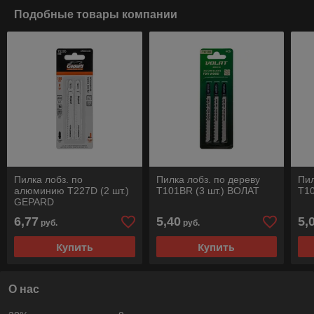
Подобные товары компании
Пилка лобз. по
Пилка лобз. по дереву
Пил
алюминию T227D (2 шт.)
T101BR (3 шт.) ВОЛАТ
T10
GEPARD
6,77
5,40
5,
руб.
руб.
Купить
Купить
О нас