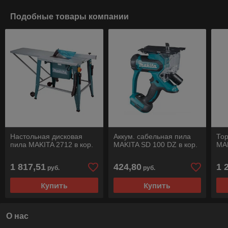
Подобные товары компании
Настольная дисковая
Аккум. сабельная пила
То
пила MAKITA 2712 в кор.
MAKITA SD 100 DZ в кор.
MAK
1 817,51
424,80
1 
руб.
руб.
Купить
Купить
О нас