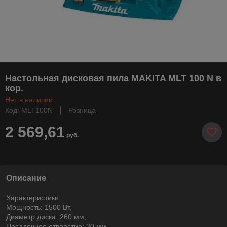
Настольная дисковая пила MAKITA MLT 100 N в
кор.
Нет в наличии
Код: MLT100N
Розница
2 569,61
руб.
Описание
Характеристики:
Мощность: 1500 Вт,
Диаметр диска: 260 мм,
Посадочное отверстие: 30 мм,