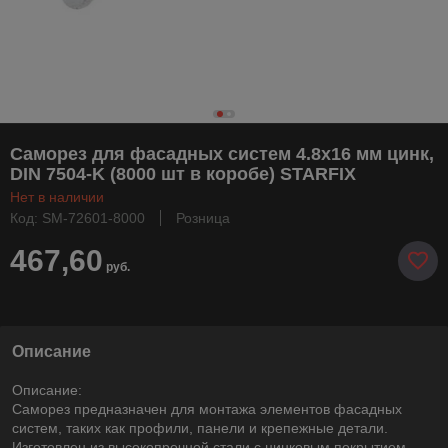
Саморез для фасадных систем 4.8х16 мм цинк,
DIN 7504-K (8000 шт в коробе) STARFIX
Нет в наличии
Код: SM-72601-8000
Розница
467,60
руб.
Описание
Описание:
Саморез предназначен для монтажа элементов фасадных
систем, таких как профили, панели и крепежные детали.
Изготовлен из высокопрочной стали с цинковым покрытием.