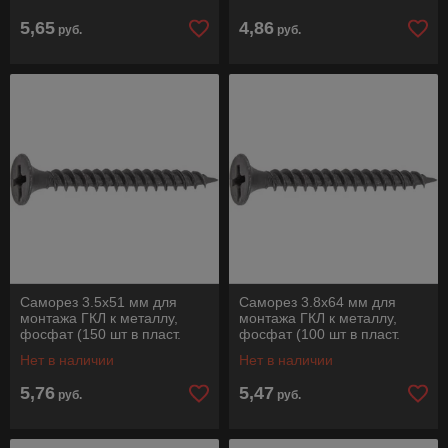
5,65
4,86
руб.
руб.
Саморез 3.5х51 мм для
Саморез 3.8х64 мм для
монтажа ГКЛ к металлу,
монтажа ГКЛ к металлу,
фосфат (150 шт в пласт.
фосфат (100 шт в пласт.
конт.) STARFIX
конт.) STARFIX
Нет в наличии
Нет в наличии
5,76
5,47
руб.
руб.