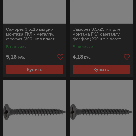
Саморез 3.5х16 мм для
Саморез 3.5х25 мм для
монтажа ГКЛ к металлу,
монтажа ГКЛ к металлу,
фосфат (300 шт в пласт.
фосфат (200 шт в пласт.
конт.) STARFIX
конт.) STARFIX
В наличии
В наличии
5,18
4,18
руб.
руб.
Купить
Купить