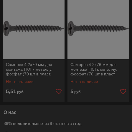
Саморез 4.2х70 мм для
Саморез 4.2х76 мм для
монтажа ГКЛ к металлу,
монтажа ГКЛ к металлу,
фосфат (70 шт в пласт.
фосфат (70 шт в пласт.
конт.) STARFIX
конт.) STARFIX
Нет в наличии
Нет в наличии
5,51
5
руб.
руб.
О нас
38% положительных из 8 отзывов за год