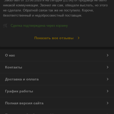
Заказ был от 13.06.2026 и на сегодня (21.06) от продавца не было 
никакой коммуникации. Звонил им сам, обещали выслать, но этого 
не сделали. Обратной связи так же не поступило. Короче, 
безответственный и недобросовестный поставщик.
Сделка подтверждена через корзину
Показать все отзывы
О нас
Контакты
Доставка и оплата
График работы
Полная версия сайта